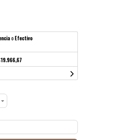
encia
o
Efectivo
$19.966,67