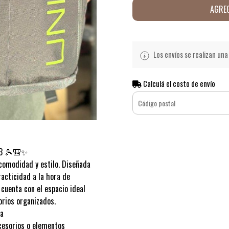
AGREG
Los envíos se realizan una 
Calculá el costo de envío
03 🎾🎒✨
comodidad y estilo. Diseñada
acticidad a la hora de
 cuenta con el espacio ideal
orios organizados.
ta
ccesorios o elementos