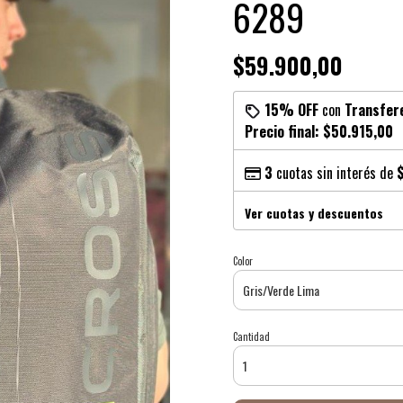
6289
$59.900,00
15% OFF
con
Transfer
Precio final:
$50.915,00
3
cuotas sin interés de
Ver cuotas y descuentos
Color
Cantidad