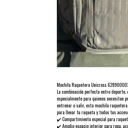
Mochila Raquetera Unicross 6289000
La combinación perfecta entre deporte, 
especialmente para quienes necesitan pr
entrenar o salir, esta mochila raquetera
para llevar tu raqueta y todos tus acces
✔️ Compartimiento especial para raque
✔️ Amplio espacio interior para ropa, a