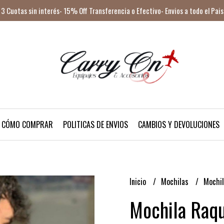
3 Cuotas sin interés- 15% Off Transferencia o Efectivo- Envios a todo el Pais
CÓMO COMPRAR
POLITICAS DE ENVIOS
CAMBIOS Y DEVOLUCIONES
Inicio
Mochilas
Mochil
Mochila Raqu