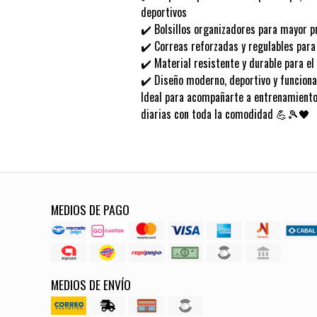
deportivos
✔️ Bolsillos organizadores para mayor p
✔️ Correas reforzadas y regulables par
✔️ Material resistente y durable para el
✔️ Diseño moderno, deportivo y funciona
Ideal para acompañarte a entrenamientos
diarias con toda la comodidad 💪🎾🖤
MEDIOS DE PAGO
MEDIOS DE ENVÍO