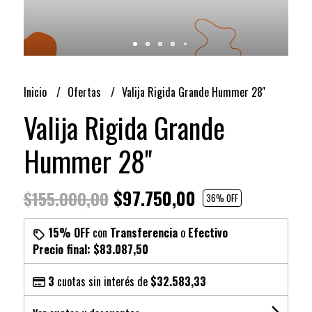
Inicio
Ofertas
Valija Rigida Grande Hummer 28''
Valija Rigida Grande
Hummer 28''
$97.750,00
$155.000,00
36
% OFF
15% OFF
con
Transferencia
o
Efectivo
Precio final:
$83.087,50
3
cuotas sin interés de
$32.583,33