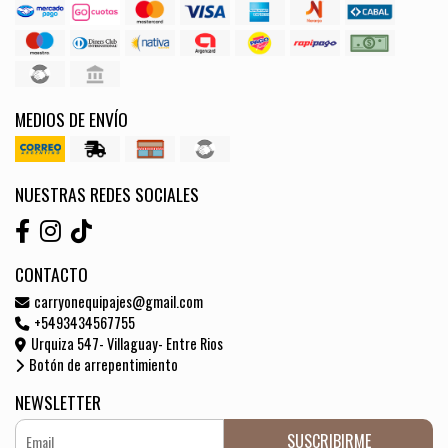
MEDIOS DE ENVÍO
NUESTRAS REDES SOCIALES
CONTACTO
carryonequipajes@gmail.com
+5493434567755
Urquiza 547- Villaguay- Entre Rios
Botón de arrepentimiento
NEWSLETTER
SUSCRIBIRME