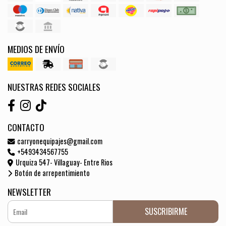
MEDIOS DE ENVÍO
NUESTRAS REDES SOCIALES
CONTACTO
carryonequipajes@gmail.com
+5493434567755
Urquiza 547- Villaguay- Entre Rios
Botón de arrepentimiento
NEWSLETTER
SUSCRIBIRME