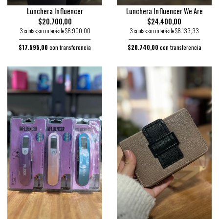
Lunchera Influencer
Lunchera Influencer We Are
$20.700,00
$24.400,00
3 cuotas sin interés de $6.900,00
3 cuotas sin interés de $8.133,33
$17.595,00
con transferencia
$20.740,00
con transferencia