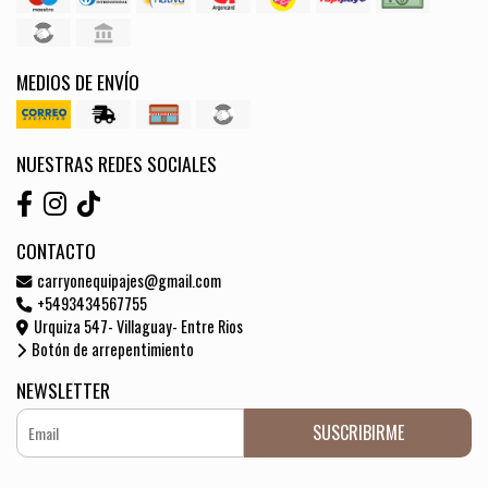
MEDIOS DE ENVÍO
NUESTRAS REDES SOCIALES
CONTACTO
carryonequipajes@gmail.com
+5493434567755
Urquiza 547- Villaguay- Entre Rios
Botón de arrepentimiento
NEWSLETTER
SUSCRIBIRME