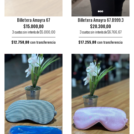
Billetera Amayra 67
Billetera Amayra 67.B999.3
$15.000,00
$20.300,00
3 cuotas sin interés de $5.000,00
3 cuotas sin interés de $6.766,67
$12.750,00
con transferencia
$17.255,00
con transferencia