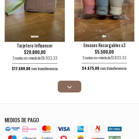
Envases Recargables x3
Tarjetero Influencer
$5.500,00
$20.800,00
3 cuotas sin interés de $1.833,33
3 cuotas sin interés de $6.933,33
$4.675,00
con transferencia
$17.680,00
con transferencia
MEDIOS DE PAGO