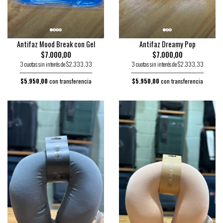
Antifaz Mood Break con Gel
Antifaz Dreamy Pop
$7.000,00
$7.000,00
3 cuotas sin interés de $2.333,33
3 cuotas sin interés de $2.333,33
$5.950,00
con transferencia
$5.950,00
con transferencia