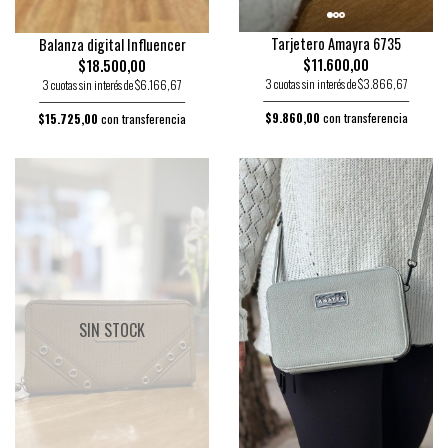
Tarjetero Amayra 6735
Balanza digital Influencer
$11.600,00
$18.500,00
3 cuotas sin interés de $3.866,67
3 cuotas sin interés de $6.166,67
$9.860,00
con transferencia
$15.725,00
con transferencia
SIN STOCK