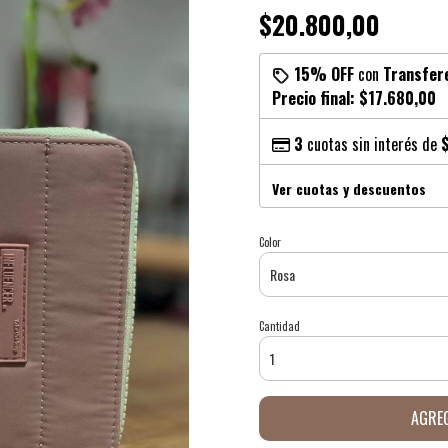
$20.800,00
15% OFF
con
Transfer
Precio final:
$17.680,00
3
cuotas sin interés de
Ver cuotas y descuentos
Color
Cantidad
AGREG