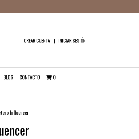
CREAR CUENTA
INICIAR SESIÓN
BLOG
CONTACTO
0
etero Influencer
luencer