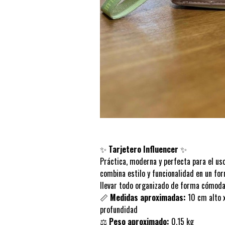
✨
Tarjetero Influencer
✨
Práctica, moderna y perfecta para el uso 
combina estilo y funcionalidad en un f
llevar todo organizado de forma cómoda
📏
Medidas aproximadas:
10 cm alto 
profundidad
⚖️
Peso aproximado:
0,15 kg