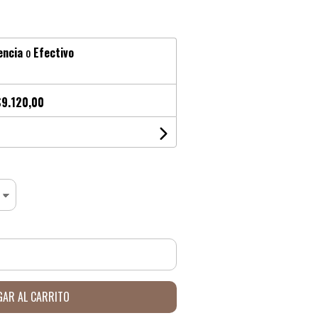
encia
o
Efectivo
$9.120,00
AR AL CARRITO