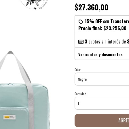
$27.360,00
15% OFF
con
Transfer
Precio final:
$23.256,00
3
cuotas sin interés de
Ver cuotas y descuentos
Color
Cantidad
AGREG