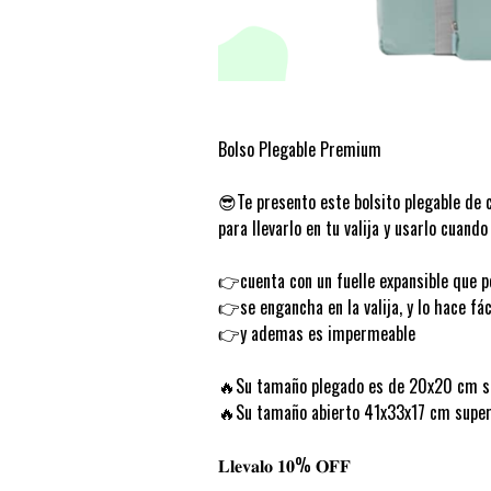
Bolso Plegable Premium
😎Te presento este bolsito plegable de 
para llevarlo en tu valija y usarlo cuando
👉cuenta con un fuelle expansible que 
👉se engancha en la valija, y lo hace fác
👉y ademas es impermeable
🔥Su tamaño plegado es de 20x20 cm s
🔥Su tamaño abierto 41x33x17 cm super
𝐋𝐥𝐞𝐯𝐚𝐥𝐨 𝟏𝟎% 𝐎𝐅𝐅