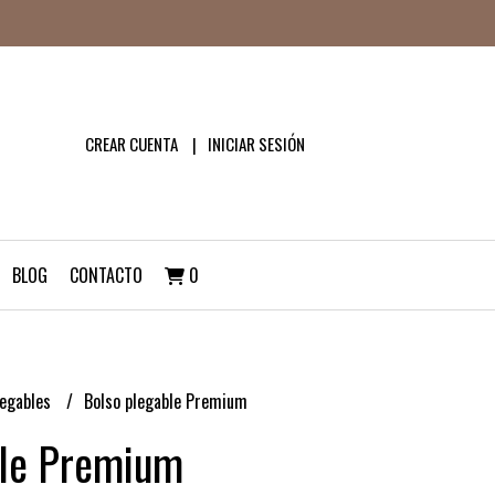
CREAR CUENTA
INICIAR SESIÓN
BLOG
CONTACTO
0
legables
Bolso plegable Premium
ble Premium