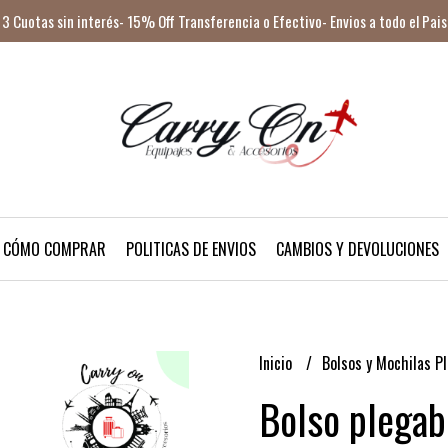
3 Cuotas sin interés- 15% Off Transferencia o Efectivo- Envios a todo el Pais
CÓMO COMPRAR
POLITICAS DE ENVIOS
CAMBIOS Y DEVOLUCIONES
Inicio
Bolsos y Mochilas P
Bolso plega