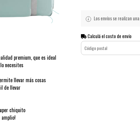
Los envíos se realizan una 
Calculá el costo de envío
calidad premium, que es ideal
 lo necesites
permite llevar más cosas
il de llevar
uper chiquito
 amplio!