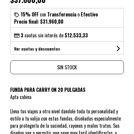
15% OFF
con
Transferencia
o
Efectivo
Precio final:
$31.960,00
3
cuotas sin interés de
$12.533,33
Ver cuotas y descuentos
SIN STOCK
FUNDA PARA CARRY ON 20 PULGADAS
Apta cabina
Lleva tus viajes a otro nivel dandole toda tu personalidad y
estilo a tu valija con estas fundas, diseñadas especialmente
para protegerla de la suciedad, rayones y malos tratos. Sus
diseños van a permitir que sean muy facil identificarlas, y