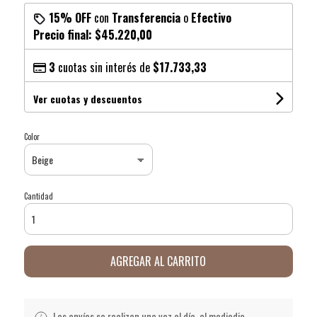
15% OFF
con
Transferencia
o
Efectivo
Precio final:
$45.220,00
3
cuotas sin interés de
$17.733,33
Ver cuotas y descuentos
Color
Cantidad
AGREGAR AL CARRITO
Los envíos se realizan una vez al día, al mediodia