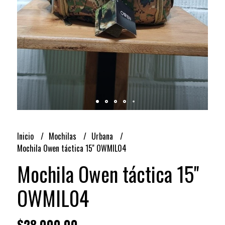
Inicio
Mochilas
Urbana
Mochila Owen táctica 15'' OWMIL04
Mochila Owen táctica 15''
OWMIL04
$28.000,00