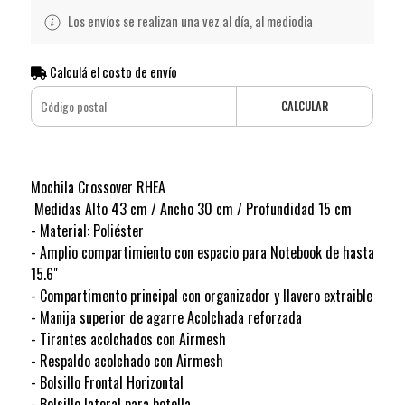
Los envíos se realizan una vez al día, al mediodia
Calculá el costo de envío
CALCULAR
Mochila Crossover RHEA
Medidas Alto 43 cm / Ancho 30 cm / Profundidad 15 cm
- Material: Poliéster
- Amplio compartimiento con espacio para Notebook de hasta
15.6"
- Compartimento principal con organizador y llavero extraible
- Manija superior de agarre Acolchada reforzada
- Tirantes acolchados con Airmesh
- Respaldo acolchado con Airmesh
- Bolsillo Frontal Horizontal
- Bolsillo lateral para botella