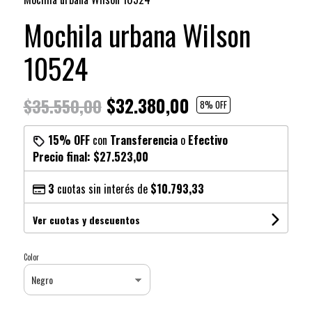
Mochila urbana Wilson
10524
$32.380,00
$35.550,00
8
% OFF
15% OFF
con
Transferencia
o
Efectivo
Precio final:
$27.523,00
3
cuotas sin interés de
$10.793,33
Ver cuotas y descuentos
Color