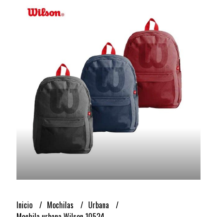
Inicio
Mochilas
Urbana
Mochila urbana Wilson 10524