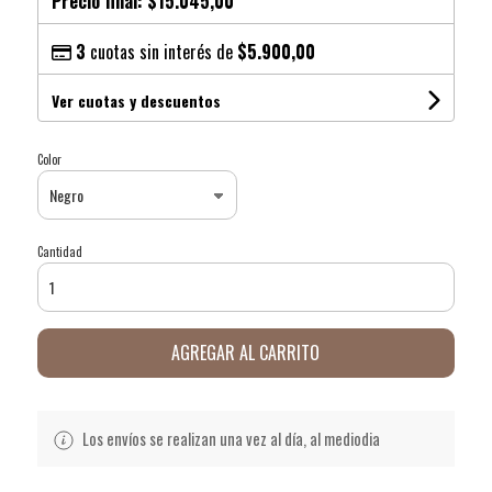
Precio final:
$15.045,00
3
cuotas sin interés de
$5.900,00
Ver cuotas y descuentos
Color
Cantidad
AGREGAR AL CARRITO
Los envíos se realizan una vez al día, al mediodia