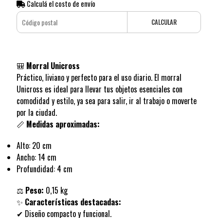
Calculá el costo de envío
CALCULAR
🎒
Morral Unicross
Práctico, liviano y perfecto para el uso diario. El morral
Unicross es ideal para llevar tus objetos esenciales con
comodidad y estilo, ya sea para salir, ir al trabajo o moverte
por la ciudad.
📏
Medidas aproximadas:
Alto: 20 cm
Ancho: 14 cm
Profundidad: 4 cm
⚖️
Peso:
0,15 kg
✨
Características destacadas:
✔ Diseño compacto y funcional.