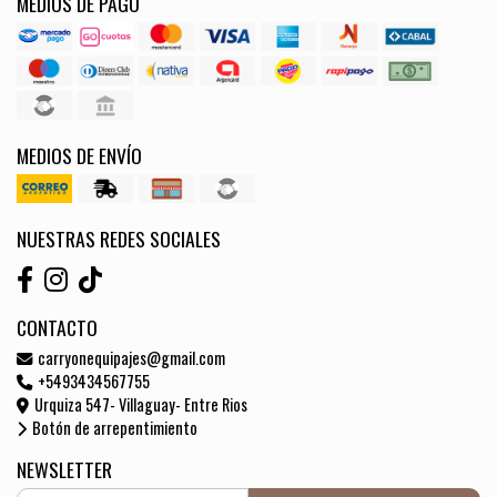
MEDIOS DE PAGO
MEDIOS DE ENVÍO
NUESTRAS REDES SOCIALES
CONTACTO
carryonequipajes@gmail.com
+5493434567755
Urquiza 547- Villaguay- Entre Rios
Botón de arrepentimiento
NEWSLETTER